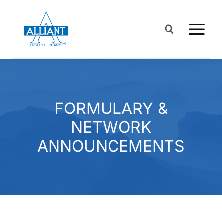
Saltar
al
Contenido
FORMULARY &
NETWORK
ANNOUNCEMENTS