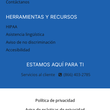
Contáctanos
HERRAMIENTAS Y RECURSOS
HIPAA
Asistencia lingüística
Aviso de no discriminación
Accesibilidad
ESTAMOS AQUÍ PARA TI
Servicios al cliente
(866) 403-2785
Política de privacidad
Aviso de prácticas de privacidad